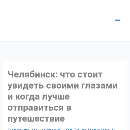
Перейти
к
содержимому
Челябинск: что стоит
увидеть своими глазами
и когда лучше
отправиться в
путешествие