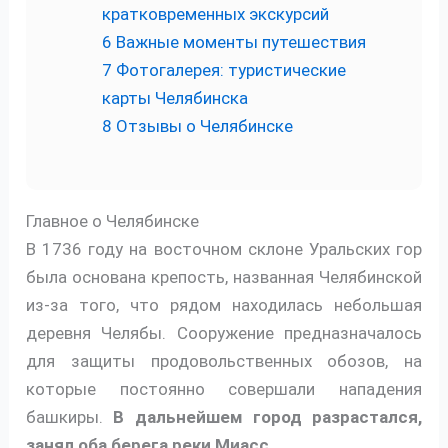
кратковременных экскурсий
6
Важные моменты путешествия
7
Фотогалерея: туристические
карты Челябинска
8
Отзывы о Челябинске
Главное о Челябинске
В 1736 году на восточном склоне Уральских гор
была основана крепость, названная Челябинской
из-за того, что рядом находилась небольшая
деревня Челябы. Сооружение предназначалось
для защиты продовольственных обозов, на
которые постоянно совершали нападения
башкиры.
В дальнейшем город разрастался,
занял оба берега реки Миасс.