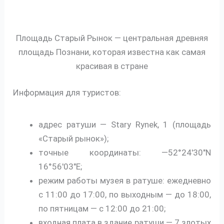
Площадь Старый Рынок — центральная древняя
площадь Познани, которая известна как самая
красивая в стране
Информация для туристов:
адрес ратуши — Stary Rynek, 1 (площадь
«Старый рынок»);
точные координаты: —52°24′30″N
16°56′03″E;
режим работы музея в ратуше: ежедневно
с 11:00 до 17:00, по выходным — до 18:00,
по пятницам — с 12:00 до 21:00;
входная плата в здание ратуши — 7 злотых