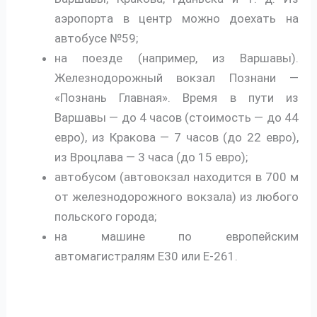
аэропорта в центр можно доехать на
автобусе №59;
на поезде (например, из Варшавы).
Железнодорожный вокзал Познани —
«Познань Главная». Время в пути из
Варшавы — до 4 часов (стоимость — до 44
евро), из Кракова — 7 часов (до 22 евро),
из Вроцлава — 3 часа (до 15 евро);
автобусом (автовокзал находится в 700 м
от железнодорожного вокзала) из любого
польского города;
на машине по европейским
автомагистралям E30 или E-261.