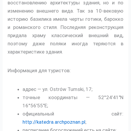
восстановлению архитектуры здания, но и по
изменению внешнего вида. Так за 10-вековую
историю базилика имела черты готики, барокко
и романского стиля. Последняя реконструкция
придала храму классический внешний вид,
поэтому даже поляки иногда теряются в
характеристике здания.
Информация для туристов:
адрес — ул. Ostrów Tumski, 17;
точные координаты — 52°24’41″N
16°56’55″E;
официальный сайт:
http://katedra.archpoznan.pl
;
расписание богослужений есть на сайте;