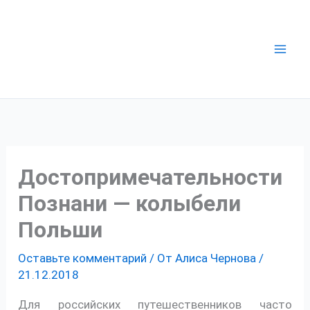
Перейти
к
содержимому
Достопримечательности
Познани — колыбели
Польши
Оставьте комментарий
/ От
Алиса Чернова
/
21.12.2018
Для российских путешественников часто