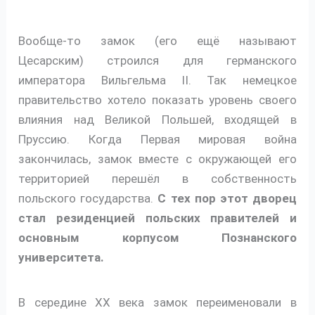
Вообще-то замок (его ещё называют
Цесарским) строился для германского
императора Вильгельма II. Так немецкое
правительство хотело показать уровень своего
влияния над Великой Польшей, входящей в
Пруссию. Когда Первая мировая война
закончилась, замок вместе с окружающей его
территорией перешёл в собственность
польского государства.
С тех пор этот дворец
стал резиденцией польских правителей и
основным корпусом Познанского
университета.
В середине XX века замок переименовали в