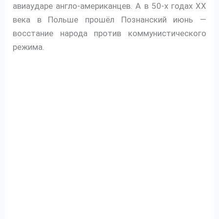
авиаударе англо-американцев. А в 50-х годах XX
века в Польше прошёл Познанский июнь —
восстание народа против коммунистического
режима.