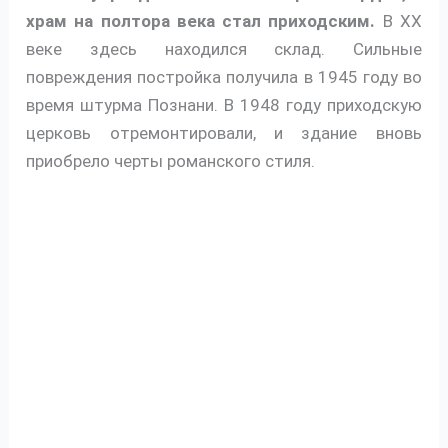
храм на полтора века стал приходским.
В XX
веке здесь находился склад. Сильные
повреждения постройка получила в 1945 году во
время штурма Познани. В 1948 году приходскую
церковь отремонтировали, и здание вновь
приобрело черты романского стиля.