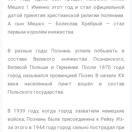
Мешко I. Именно этот год и стал официальной
датой принятия христианской религии полянами.
А сын Мешко — Болеслав Храбрый — стал
первым королём княжества.
В разные годы Познань успела побывать в
составе Великого княжества Познанского,
Великой Польши и Германии. После 1870 года
город назывался провинцией Позен. В начале XX
века населённый пункт вошёл в состав
Польского государства.
В 1939 году, когда город захватили немецкие
войска, Познань была присоединена к Рейху. Из-
за этого в 1944 году город сильно пострадал при