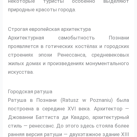
некоторые туристы особенно выделяют
природные красоты города.
Строгая европейская архитектура
Архитектурная самобытность Познани
проявляется в готических костёлах и городских
строениях эпохи Ренессанса, средневековых
жилых домах и произведениях монументального
искусства.
Городская ратуша
Ратуша в Познани (Ratusz w Poznaniu) была
построена в середине XVI века. Архитектор —
Джованни Баттиста ди Квадро, архитектурный
стиль — ренессанс. До этого здесь стояла более
ранняя версия ратуши — двухэтажное здание XIII