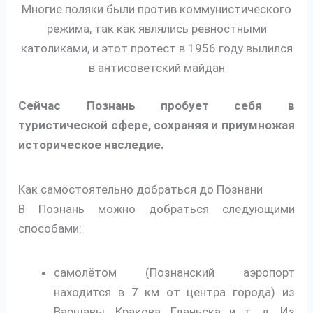
Многие поляки были против коммунистического
режима, так как являлись ревностными
католиками, и этот протест в 1956 году вылился
в антисоветский майдан
Сейчас Познань пробует себя в
туристической сфере, сохраняя и приумножая
историческое наследие.
Как самостоятельно добраться до Познани
В Познань можно добраться следующими
способами:
самолётом (Познанский аэропорт
находится в 7 км от центра города) из
Варшавы, Кракова, Гданьска и т. д. Из