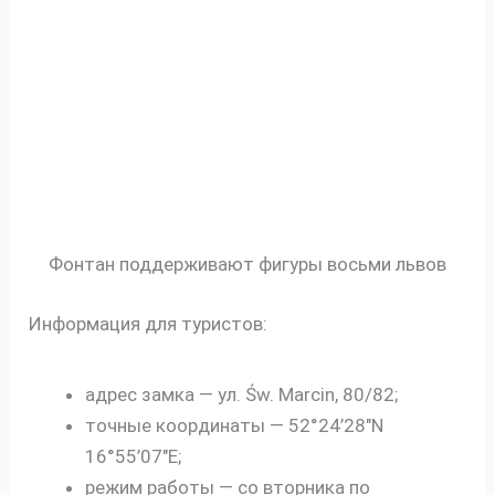
Фонтан поддерживают фигуры восьми львов
Информация для туристов:
адрес замка — ул. Św. Marcin, 80/82;
точные координаты — 52°24’28″N
16°55’07″E;
режим работы — со вторника по