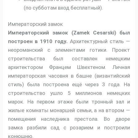
(по субботам вход бесплатный).
Императорский замок
Императорский замок (Zamek Cesarski) был
построен в 1910 году.
Архитектурный стиль —
неороманский с элементами готики. Проект
строительства был составлен немецким
архитектором Францем Швехтеном. Личная
императорская часовня в башне (византийский
стиль) была построена ещё через 3 года. На
строительство ушло 5 миллионов немецких
марок. На первом этаже были тронный зал и
жилые комнаты монаршей семьи, а на втором —
помещения наследника престола. Во дворе
замка разбили сад с розарием и построили
конюшню.