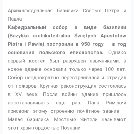
Архикафедральная базилика Святых Петра и
Павла
Кафедральный собор в виде базилики
(Bazylika archikatedralna Świętych Apostołów
Piotra i Pawła) построили в 958 году — в год
основания польского епископства.
Однако
первый костёл был разрушен язычниками, а
новое здание основали только через 100 лет.
Собор неоднократно перестраивался и страдал
от пожаров. Крупная реконструкция состоялась
в XV веке. После войны здание пришлось
восстанавливать ещё раз. Папа Римский
присвоил этому строению почётное звание —
Малая базилика. Местные жители называют
этот храм гордостью Познани.