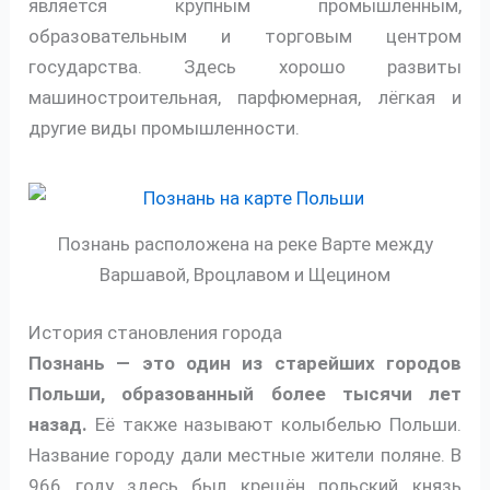
является крупным промышленным,
образовательным и торговым центром
государства. Здесь хорошо развиты
машиностроительная, парфюмерная, лёгкая и
другие виды промышленности.
Познань расположена на реке Варте между
Варшавой, Вроцлавом и Щецином
История становления города
Познань — это один из старейших городов
Польши,
образованный более тысячи лет
назад.
Её также называют колыбелью Польши.
Название городу дали местные жители поляне. В
966 году здесь был крещён польский князь