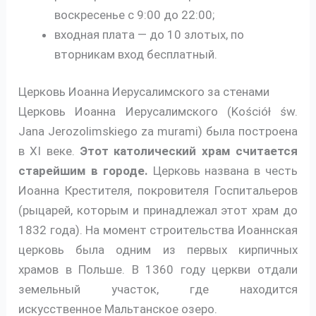
воскресенье с 9:00 до 22:00;
входная плата — до 10 злотых, по
вторникам вход бесплатный.
Церковь Иоанна Иерусалимского за стенами
Церковь Иоанна Иерусалимского (Kościół św.
Jana Jerozolimskiego za murami) была построена
в XI веке.
Этот католический храм считается
старейшим в городе.
Церковь названа в честь
Иоанна Крестителя, покровителя Госпитальеров
(рыцарей, которым и принадлежал этот храм до
1832 года). На момент строительства Иоаннская
церковь была одним из первых кирпичных
храмов в Польше. В 1360 году церкви отдали
земельный участок, где находится
искусственное Мальтанское озеро.