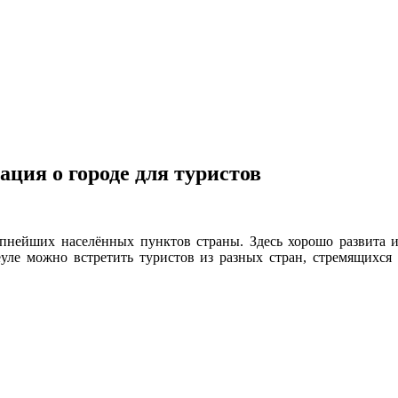
ция о городе для туристов
упнейших населённых пунктов страны. Здесь хорошо развита ин
ле можно встретить туристов из разных стран, стремящихся о