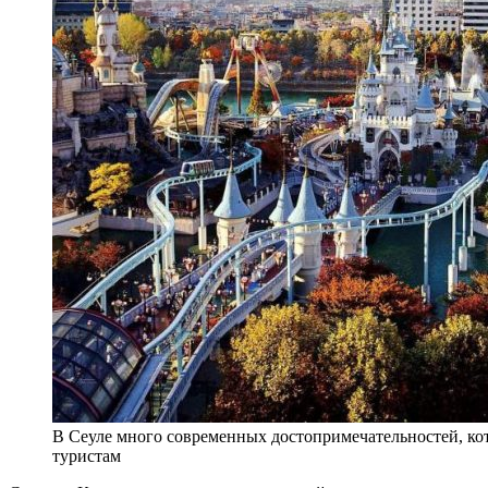
В Сеуле много современных достопримечательностей, ко
туристам