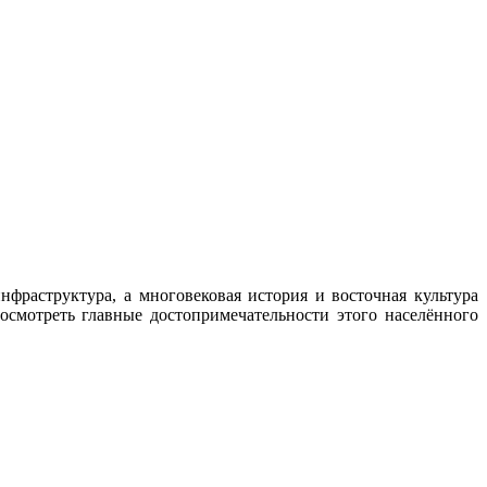
фраструктура, а многовековая история и восточная культура
смотреть главные достопримечательности этого населённого