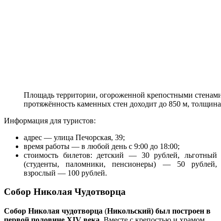
Площадь территории, огороженной крепостными стенами, 
протяжённость каменных стен доходит до 850 м, толщина
Информация для туристов:
адрес — улица Печорская, 39;
время работы — в любой день с 9:00 до 18:00;
стоимость билетов: детский — 30 рублей, льготный
(студенты, паломники, пенсионеры) — 50 рублей,
взрослый — 100 рублей.
Собор Николая Чудотворца
Собор Николая чудотворца
(
Никольский) был построен в
первой половине XIV века.
Вместе с крепостью и храмом