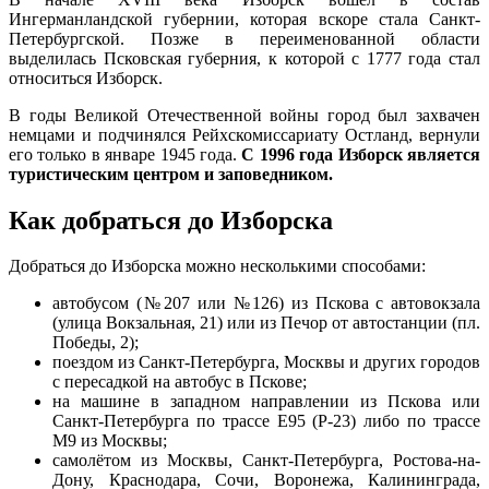
Ингерманландской губернии, которая вскоре стала Санкт-
Петербургской. Позже в переименованной области
выделилась Псковская губерния, к которой с 1777 года стал
относиться Изборск.
В годы Великой Отечественной войны город был захвачен
немцами и подчинялся Рейхскомиссариату Остланд, вернули
его только в январе 1945 года.
С 1996 года Изборск является
туристическим центром и заповедником.
Как добраться до Изборска
Добраться до Изборска можно несколькими способами:
автобусом (№207 или №126) из Пскова с автовокзала
(улица Вокзальная, 21) или из Печор от автостанции (пл.
Победы, 2);
поездом из Санкт-Петербурга, Москвы и других городов
с пересадкой на автобус в Пскове;
на машине в западном направлении из Пскова или
Санкт-Петербурга по трассе E95 (P-23) либо по трассе
M9 из Москвы;
самолётом из Москвы, Санкт-Петербурга, Ростова-на-
Дону, Краснодара, Сочи, Воронежа, Калининграда,