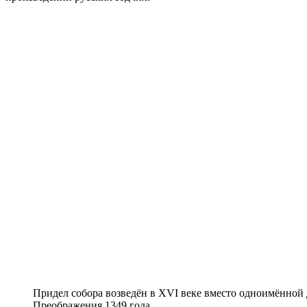
Придел собора возведён в XVI веке вместо одноимённой
Преображения 1349 года