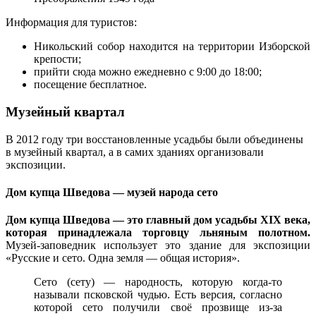
Информация для туристов:
Никольский собор находится на территории Изборской
крепости;
прийти сюда можно ежедневно с 9:00 до 18:00;
посещение бесплатное.
Музейный квартал
В 2012 году три восстановленные усадьбы были объединены
в музейный квартал, а в самих зданиях организовали
экспозиции.
Дом купца Шведова — музей народа сето
Дом купца Шведова — это главный дом усадьбы XIX века,
которая принадлежала торговцу льняным полотном.
Музей-заповедник использует это здание для экспозиции
«Русские и сето. Одна земля — общая история».
Сето (сету) — народность, которую когда-то
называли псковской чудью. Есть версия, согласно
которой сето получили своё прозвище из-за