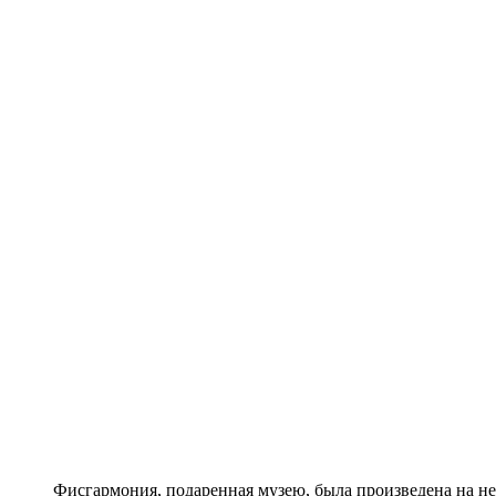
Фисгармония, подаренная музею, была произведена на н