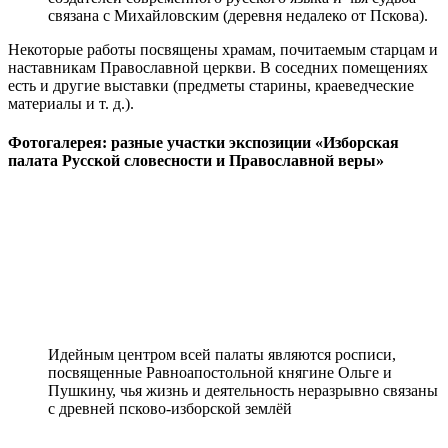
связана с Михайловским (деревня недалеко от Пскова).
Некоторые работы посвящены храмам, почитаемым старцам и
наставникам Православной церкви. В соседних помещениях
есть и другие выставки (предметы старины, краеведческие
материалы и т. д.).
Фотогалерея: разные участки экспозиции «Изборская
палата Русской словесности и Православной веры»
Идейным центром всей палаты являются росписи,
посвященные Равноапостольной княгине Ольге и
Пушкину, чья жизнь и деятельность неразрывно связаны
с древней псково-изборской землёй