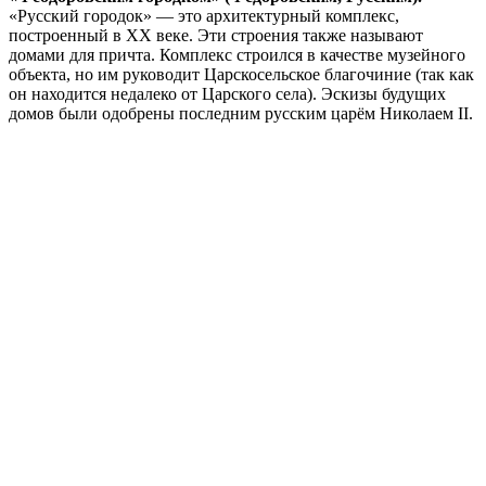
«Русский городок» — это архитектурный комплекс,
построенный в XX веке. Эти строения также называют
домами для причта. Комплекс строился в качестве музейного
объекта, но им руководит Царскосельское благочиние (так как
он находится недалеко от Царского села). Эскизы будущих
домов были одобрены последним русским царём Николаем II.