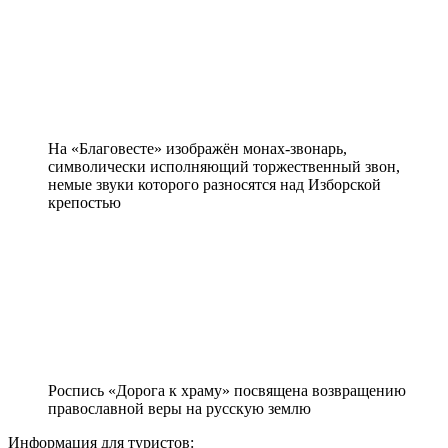
На «Благовесте» изображён монах-звонарь,
символически исполняющий торжественный звон,
немые звуки которого разносятся над Изборской
крепостью
Роспись «Дорога к храму» посвящена возвращению
православной веры на русскую землю
Информация для туристов: