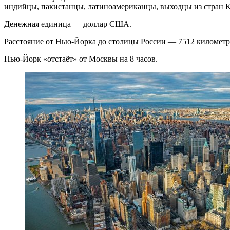
индийцы, пакистанцы, латиноамериканцы, выходцы из стран Кар
Денежная единица — доллар США.
Расстояние от Нью-Йорка до столицы России — 7512 километр
Нью-Йорк «отстаёт» от Москвы на 8 часов.