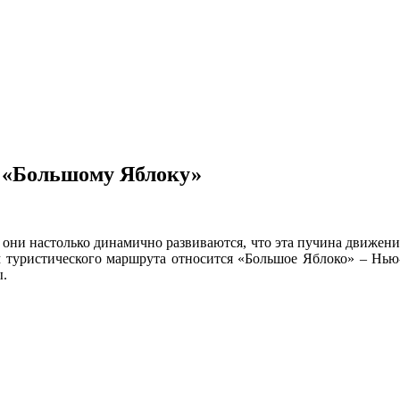
 «Большому Яблоку»
 они настолько динамично развиваются, что эта пучина движения
туристического маршрута относится «Большое Яблоко» – Нью-Йо
ы.