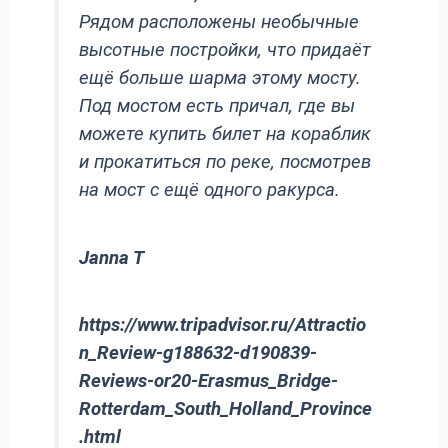
Рядом расположены необычные
высотные постройки, что придаёт
ещё больше шарма этому мосту.
Под мостом есть причал, где вы
можете купить билет на кораблик
и прокатиться по реке, посмотрев
на мост с ещё одного ракурса.
Janna T
https://www.tripadvisor.ru/Attractio
n_Review-g188632-d190839-
Reviews-or20-Erasmus_Bridge-
Rotterdam_South_Holland_Province
.html