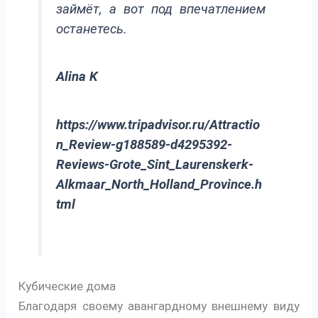
займёт, а вот под впечатлением
останетесь.
Alina K
https://www.tripadvisor.ru/Attractio
n_Review-g188589-d4295392-
Reviews-Grote_Sint_Laurenskerk-
Alkmaar_North_Holland_Province.h
tml
Кубические дома
Благодаря своему авангардному внешнему виду