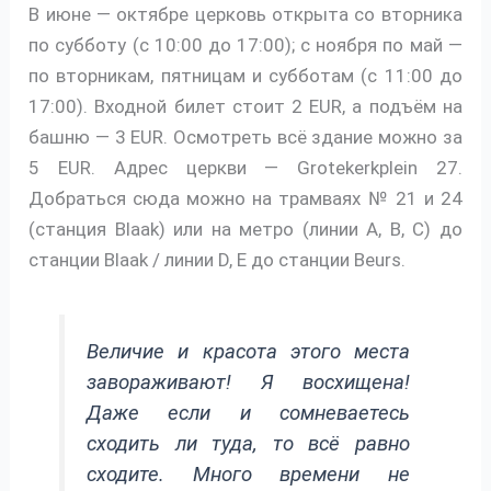
В июне — октябре церковь открыта со вторника
по субботу (с 10:00 до 17:00); с ноября по май —
по вторникам, пятницам и субботам (с 11:00 до
17:00). Входной билет стоит 2 EUR, а подъём на
башню — 3 EUR. Осмотреть всё здание можно за
5 EUR. Адрес церкви — Grotekerkplein 27.
Добраться сюда можно на трамваях № 21 и 24
(станция Blaak) или на метро (линии A, B, C) до
станции Blaak / линии D, E до станции Beurs.
Величие и красота этого места
завораживают! Я восхищена!
Даже если и сомневаетесь
сходить ли туда, то всё равно
сходите. Много времени не