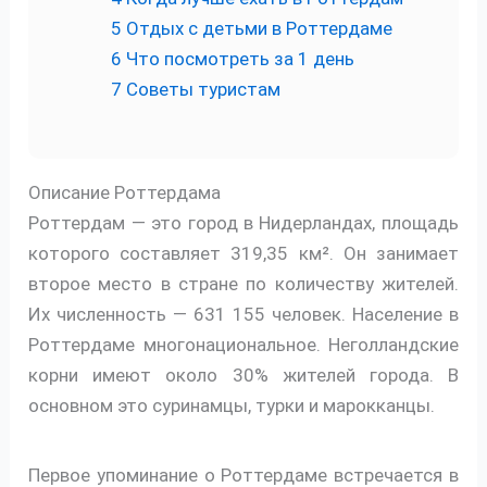
5
Отдых с детьми в Роттердаме
6
Что посмотреть за 1 день
7
Советы туристам
Описание Роттердама
Роттердам — это город в Нидерландах, площадь
которого составляет 319,35 км². Он занимает
второе место в стране по количеству жителей.
Их численность — 631 155 человек. Население в
Роттердаме многонациональное. Неголландские
корни имеют около 30% жителей города. В
основном это суринамцы, турки и марокканцы.
Первое упоминание о Роттердаме встречается в