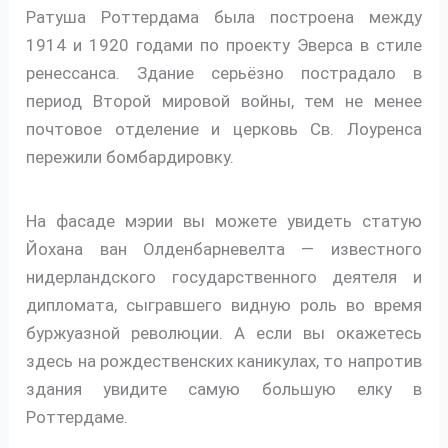
Ратуша Роттердама была построена между
1914 и 1920 годами по проекту Эверса в стиле
ренессанса. Здание серьёзно пострадало в
период Второй мировой войны, тем не менее
почтовое отделение и церковь Св. Лоуренса
пережили бомбардировку.
На фасаде мэрии вы можете увидеть статую
Йохана ван Олденбарневелта — известного
нидерландского государственного деятеля и
дипломата, сыгравшего видную роль во время
буржуазной революции. А если вы окажетесь
здесь на рождественских каникулах, то напротив
здания увидите самую большую елку в
Роттердаме.