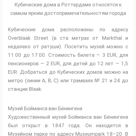
Кубические дома в Роттердаме относятся к
самым ярким достопримечательностям города
Кубические дома расположены по адресу
Overblaak Street (в ста метрах от Markthal и
недалеко от ратуши). Посетить музей можно с
11:00 до 17:00. Стоимость билета — 3 EUR, для
пенсионеров — 2 EUR, для детей до 12 лет — 1,5
EUR. Добраться до Кубических домов можно на
метро (линии A, B, C) или трамваях № 21 и 24 до
станции Blaak.
Музей Бойманса ван Бёнингена
Художественный музей Бойманса ван Бёнингена
был открыт в 1847 года. Он находится в
Музейном парке по адресу Museumpark 18–20. В