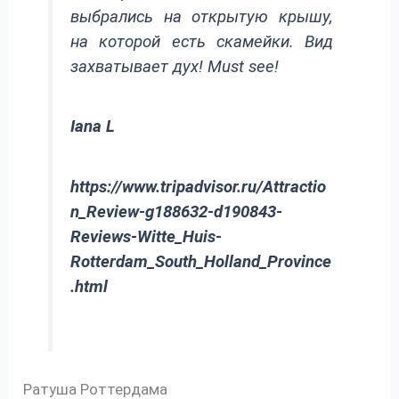
выбрались на открытую крышу,
на которой есть скамейки. Вид
захватывает дух! Must see!
Iana L
https://www.tripadvisor.ru/Attractio
n_Review-g188632-d190843-
Reviews-Witte_Huis-
Rotterdam_South_Holland_Province
.html
Ратуша Роттердама