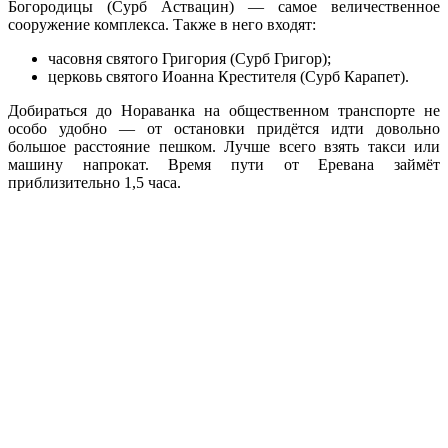
Богородицы (Сурб Аствацин) — самое величественное
сооружение комплекса. Также в него входят:
часовня святого Григория (Сурб Григор);
церковь святого Иоанна Крестителя (Сурб Карапет).
Добираться до Нораванка на общественном транспорте не
особо удобно — от остановки придётся идти довольно
большое расстояние пешком. Лучше всего взять такси или
машину напрокат. Время пути от Еревана займёт
приблизительно 1,5 часа.