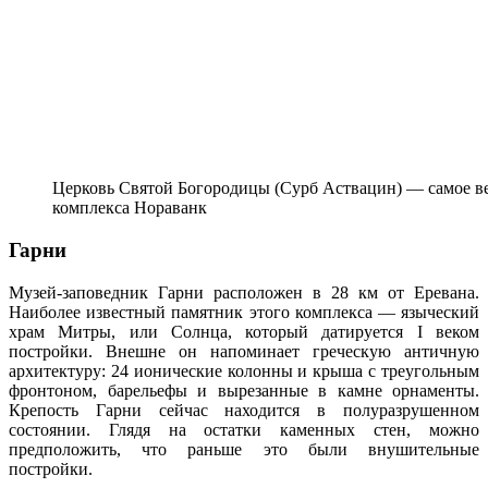
Церковь Святой Богородицы (Сурб Аствацин) — самое в
комплекса Нораванк
Гарни
Музей-заповедник Гарни расположен в 28 км от Еревана.
Наиболее известный памятник этого комплекса — языческий
храм Митры, или Солнца, который датируется I веком
постройки. Внешне он напоминает греческую античную
архитектуру: 24 ионические колонны и крыша с треугольным
фронтоном, барельефы и вырезанные в камне орнаменты.
Крепость Гарни сейчас находится в полуразрушенном
состоянии. Глядя на остатки каменных стен, можно
предположить, что раньше это были внушительные
постройки.