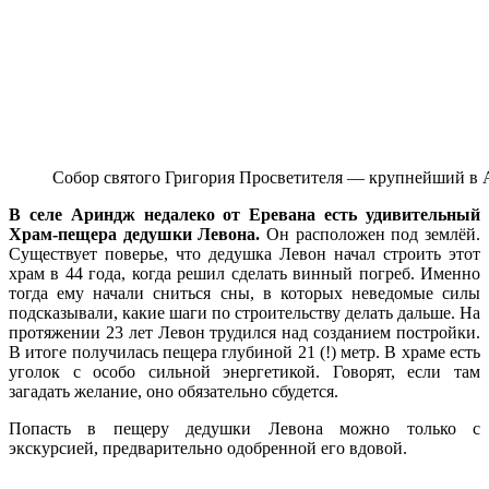
Собор святого Григория Просветителя — крупнейший в
В селе Ариндж недалеко от Еревана есть удивительный
Храм-пещера дедушки Левона.
Он расположен под землёй.
Существует поверье, что дедушка Левон начал строить этот
храм в 44 года, когда решил сделать винный погреб. Именно
тогда ему начали сниться сны, в которых неведомые силы
подсказывали, какие шаги по строительству делать дальше. На
протяжении 23 лет Левон трудился над созданием постройки.
В итоге получилась пещера глубиной 21 (!) метр. В храме есть
уголок с особо сильной энергетикой. Говорят, если там
загадать желание, оно обязательно сбудется.
Попасть в пещеру дедушки Левона можно только с
экскурсией, предварительно одобренной его вдовой.