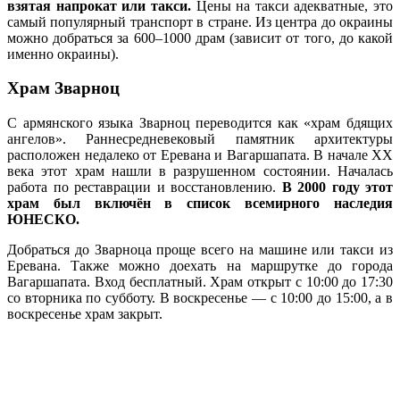
взятая напрокат или такси.
Цены на такси адекватные, это
самый популярный транспорт в стране. Из центра до окраины
можно добраться за 600–1000 драм (зависит от того, до какой
именно окраины).
Храм Зварноц
С армянского языка Зварноц переводится как «храм бдящих
ангелов». Раннесредневековый памятник архитектуры
расположен недалеко от Еревана и Вагаршапата. В начале XX
века этот храм нашли в разрушенном состоянии. Началась
работа по реставрации и восстановлению.
В 2000 году этот
храм был включён в список всемирного наследия
ЮНЕСКО.
Добраться до Зварноца проще всего на машине или такси из
Еревана. Также можно доехать на маршрутке до города
Вагаршапата. Вход бесплатный. Храм открыт с 10:00 до 17:30
со вторника по субботу. В воскресенье — с 10:00 до 15:00, а в
воскресенье храм закрыт.