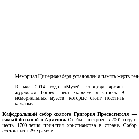
Мемориал Цицернакаберд установлен а память жертв ген
В мае 2014 года «Музей геноцида армян»
журналом Forbes» был включён в список 9
мемориальных музеев, которые стоит посетить
каждому.
Кафедральный собор святого Григория Просветителя —
самый большой в Армении.
Он был построен в 2001 году в
честь 1700-летия принятия христианства в стране. Собор
состоит из трёх храмов: