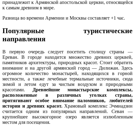
принадлежит к Армянской апостольской церкви, относящейся
к самым древним в мире.
Разница во времени Армении и Москвы составляет +1 час.
Популярные туристические
направления
В первую очередь следует посетить столицу страны —
Ереван. В городе находится множество древних церквей,
памятников архитектуры, природных красот. Стоит обратить
внимание и на другой армянский город — Дилижан. Здесь
огромное количество монастырей, находящихся в горной
местности, а также лечебные термальные источники, сюда
зимой и летом едут за чистым воздухом и природными
красотами.
Древнейшие монастырские комплексы,
расположенные в различных уголках страны,
притягивают особое внимание паломников, любителей
истории и древних красот.
Храмовый комплекс Эчмиадзин
считается одним из популярных направлений. Севан —
крупнейшее высокогорное озеро является излюбленным
местом для посещения.