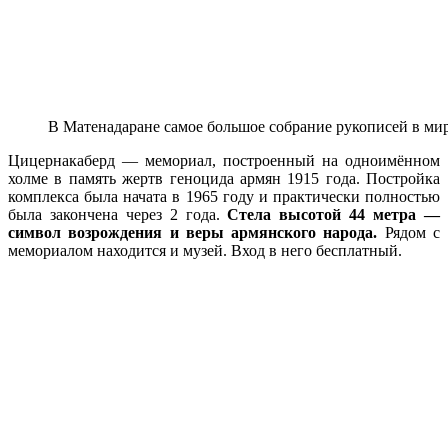
В Матенадаране самое большое собрание рукописей в ми
Цицернакаберд — мемориал, построенный на одноимённом
холме в память жертв геноцида армян 1915 года. Постройка
комплекса была начата в 1965 году и практически полностью
была закончена через 2 года.
Стела высотой 44 метра —
символ возрождения и веры армянского народа.
Рядом с
мемориалом находится и музей. Вход в него бесплатный.