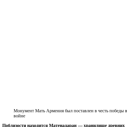
Монумент Мать Армения был поставлен в честь победы 
войне
Поблизости находится Матенадаран — хранилище древних