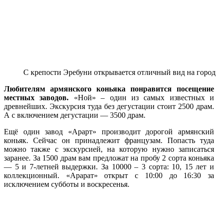
С крепости Эребуни открывается отличный вид на город
Любителям армянского коньяка понравится посещение
местных заводов.
«Ной» – один из самых известных и
древнейших. Экскурсия туда без дегустации стоит 2500 драм.
А с включением дегустации — 3500 драм.
Ещё один завод «Арарт» производит дорогой армянский
коньяк. Сейчас он принадлежит французам. Попасть туда
можно также с экскурсией, на которую нужно записаться
заранее. За 1500 драм вам предложат на пробу 2 сорта коньяка
— 5 и 7-летней выдержки. За 10000 – 3 сорта: 10, 15 лет и
коллекционный. «Арарат» открыт с 10:00 до 16:30 за
исключением субботы и воскресенья.