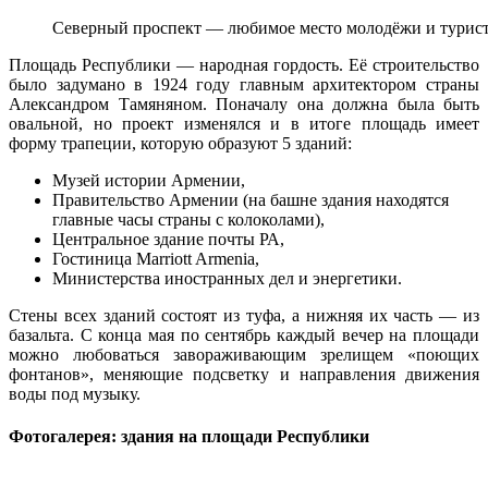
Северный проспект — любимое место молодёжи и турис
Площадь Республики — народная гордость. Её строительство
было задумано в 1924 году главным архитектором страны
Александром Тамяняном. Поначалу она должна была быть
овальной, но проект изменялся и в итоге площадь имеет
форму трапеции, которую образуют 5 зданий:
Музей истории Армении,
Правительство Армении (на башне здания находятся
главные часы страны с колоколами),
Центральное здание почты РА,
Гостиница Marriott Armenia,
Министерства иностранных дел и энергетики.
Стены всех зданий состоят из туфа, а нижняя их часть — из
базальта. С конца мая по сентябрь каждый вечер на площади
можно любоваться завораживающим зрелищем «поющих
фонтанов», меняющие подсветку и направления движения
воды под музыку.
Фотогалерея: здания на площади Республики