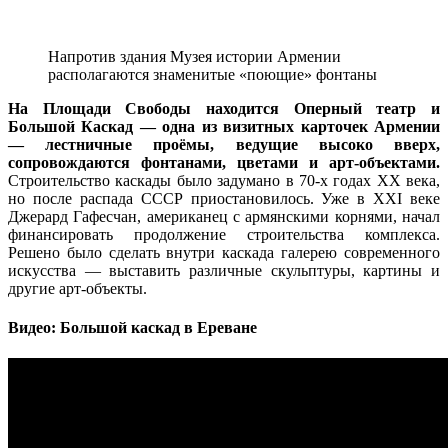
Напротив здания Музея истории Армении
располагаются знаменитые «поющие» фонтаны
На Площади Свободы находится Оперный театр и
Большой Каскад — одна из визитных карточек Армении
— лестничные проёмы, ведущие высоко вверх,
сопровождаются фонтанами, цветами и арт-объектами.
Строительство каскады было задумано в 70-х годах XX века,
но после распада СССР приостановилось. Уже в XXI веке
Джерард Гафесчан, американец с армянскими корнями, начал
финансировать продолжение строительства комплекса.
Решено было сделать внутри каскада галерею современного
искусства — выставить различные скульптуры, картины и
другие арт-объекты.
Видео: Большой каскад в Ереване