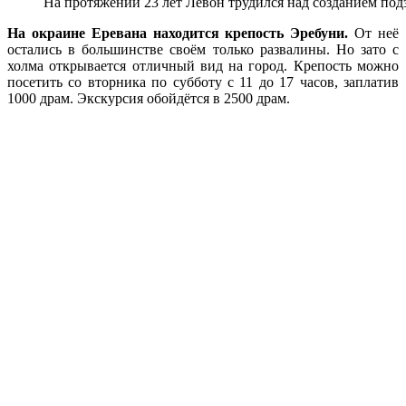
На протяжении 23 лет Левон трудился над созданием под
На окраине Еревана находится крепость Эребуни.
От неё
остались в большинстве своём только развалины. Но зато с
холма открывается отличный вид на город. Крепость можно
посетить со вторника по субботу с 11 до 17 часов, заплатив
1000 драм. Экскурсия обойдётся в 2500 драм.