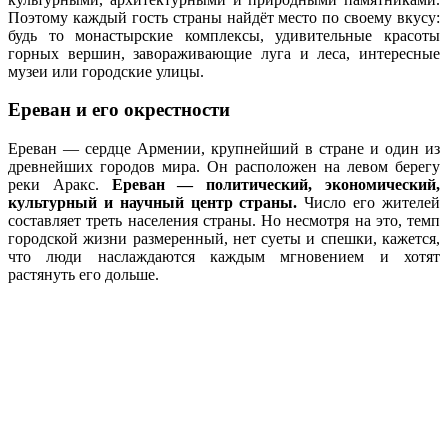
Поэтому каждый гость страны найдёт место по своему вкусу:
будь то монастырские комплексы, удивительные красоты
горных вершин, завораживающие луга и леса, интересные
музеи или городские улицы.
Ереван и его окрестности
Ереван — сердце Армении, крупнейший в стране и один из
древнейших городов мира. Он расположен на левом берегу
реки Аракс.
Ереван — политический, экономический,
культурный и научный центр страны.
Число его жителей
составляет треть населения страны. Но несмотря на это, темп
городской жизни размеренный, нет суеты и спешки, кажется,
что люди наслаждаются каждым мгновением и хотят
растянуть его дольше.