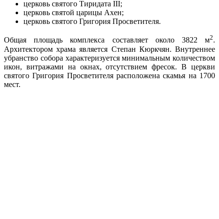
церковь святого Тиридата III;
церковь святой царицы Ахен;
церковь святого Григория Просветителя.
2
Общая площадь комплекса составляет около 3822 м
.
Архитектором храма является Степан Кюркчян. Внутреннее
убранство собора характеризуется минимальным количеством
икон, витражами на окнах, отсутствием фресок. В церкви
святого Григория Просветителя расположена скамья на 1700
мест.