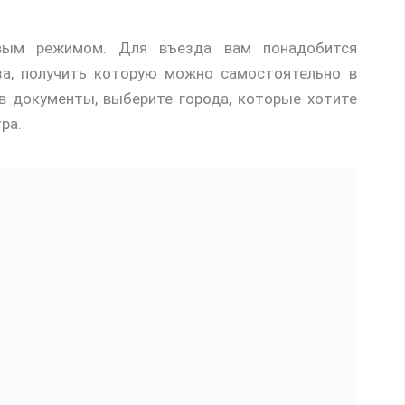
вым режимом. Для въезда вам понадобится
за, получить которую можно самостоятельно в
в документы, выберите города, которые хотите
ра.