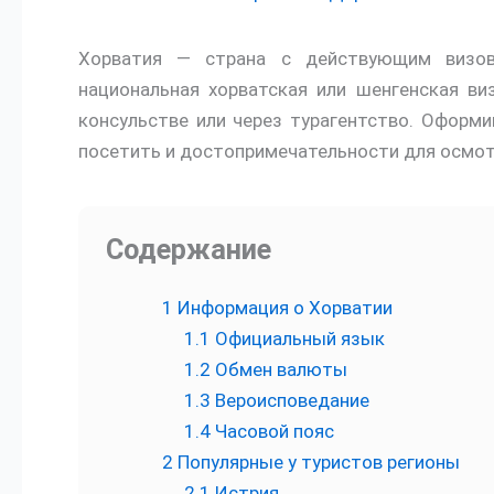
Хорватия — страна с действующим визо
национальная хорватская или шенгенская ви
консульстве или через турагентство. Оформи
посетить и достопримечательности для осмот
Содержание
1
Информация о Хорватии
1.1
Официальный язык
1.2
Обмен валюты
1.3
Вероисповедание
1.4
Часовой пояс
2
Популярные у туристов регионы
2.1
Истрия