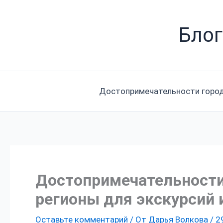
Перейти
к
Блог
содержимому
Достопримечательности горо
Достопримечательности
регионы для экскурсий 
Оставьте комментарий
/ От
Дарья Волкова
/
2