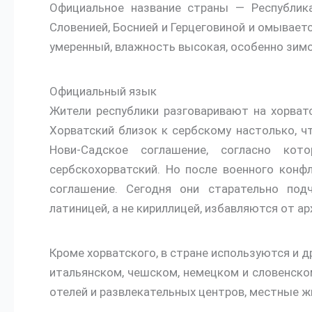
Официальное название страны — Республика 
Словенией, Боснией и Герцеговиной и омывает
умеренный, влажность высокая, особенно зимой
Официальный язык
Жители республики разговаривают на хорват
Хорватский близок к сербскому настолько, ч
Нови-Садское соглашение, согласно к
сербскохорватский. Но после военного конф
соглашение. Сегодня они старательно под
латиницей, а не кириллицей, избавляются от а
Кроме хорватского, в стране используются и д
итальянском, чешском, немецком и словенско
отелей и развлекательных центров, местные жи