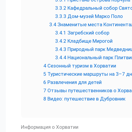
3.3.2
Кафедральный собор Свят
3.3.3
Дом-музей Марко Поло
3.4
Знаменитые места Континента
3.4.1
Загребский собор
3.4.2
Кладбище Мирогой
3.4.3
Природный парк Медведни
3.4.4
Национальный парк Плитви
4
Сезонный туризм в Хорватии
5
Туристические маршруты на 3–7 дн
6
Развлечения для детей
7
Отзывы путешественников о Хорва
8
Видео: путешествие в Дубровник
Информация о Хорватии