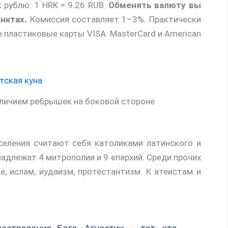
к рублю: 1 HRK = 9.26 RUB.
Обменять валюту вы
нктах.
Комиссия составляет 1–3%. Практически
е пластиковые карты VISA. MasterCard и American
личием ребрышек на боковой стороне
еления считают себя католиками латинского и
надлежат 4 митрополии и 9 епархий. Среди прочих
е, ислам, иудаизм, протестантизм. К атеистам и