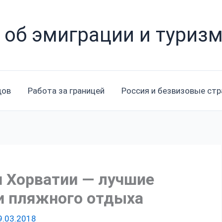
 об эмиграции и туриз
дов
Работа за границей
Россия и безвизовые ст
 Хорватии — лучшие
и пляжного отдыха
9.03.2018