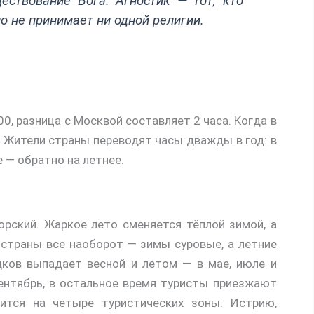
ествование Бога. Агностик — тот, кто
о не принимает ни одной религии.
0, разница с Москвой составляет 2 часа. Когда в
. Жители страны переводят часы дважды в год: в
е — обратно на летнее.
рский. Жаркое лето сменяется тёплой зимой, а
и страны все наоборот — зимы суровые, а летние
ков выпадает весной и летом — в мае, июле и
сентябрь, в остальное время туристы приезжают
лится на четыре туристических зоны: Истрию,