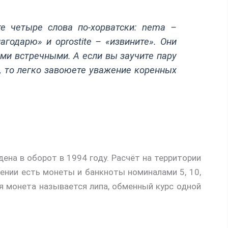
те четыре слова по-хорватски: nema –
лагодарю» и oprostite – «извините». Они
ми встречными. А если вы заучите пару
, то легко завоюете уважение коренных
дена в оборот в 1994 году. Расчёт на территории
щении есть монеты и банкноты номиналами 5, 10,
ная монета называется липа, обменный курс одной