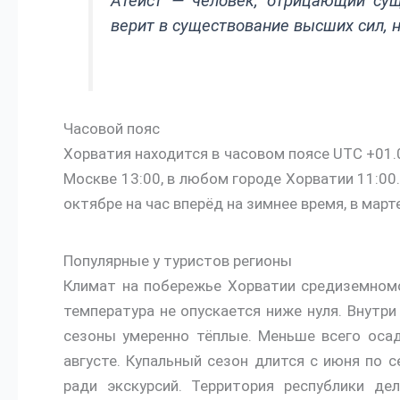
Атеист — человек, отрицающий сущ
верит в существование высших сил, н
Часовой пояс
Хорватия находится в часовом поясе UTC +01.0
Москве 13:00, в любом городе Хорватии 11:00
октябре на час вперёд на зимнее время, в март
Популярные у туристов регионы
Климат на побережье Хорватии средиземномо
температура не опускается ниже нуля. Внутр
сезоны умеренно тёплые. Меньше всего осад
августе. Купальный сезон длится с июня по 
ради экскурсий. Территория республики де