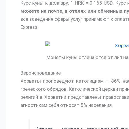
Курс куны к доллару: 1 HRK = 0.165 USD. Курс 
можете на почте, в отелях или обменных пу
все заведения сферы услуг принимают к оплат
Express.
Монеты куны отличаются от лип на
Вероисповедание
Хорваты проповедуют католицизм — 86% нас
греческого обрядов. Католической церкви при
религий в Хорватии представлены православи
агностикам себя относят 5% населения.