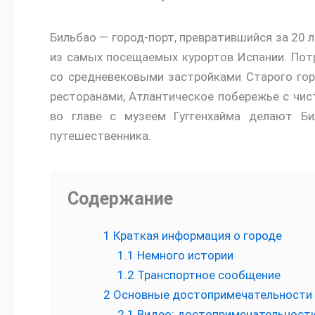
Бильбао — город-порт, превратившийся за 20 
из самых посещаемых курортов Испании. Пот
со средневековыми застройками Старого гор
ресторанами, Атлантическое побережье с чи
во главе с музеем Гуггенхайма делают Б
путешественника.
Содержание
1
Краткая информация о городе
1.1
Немного истории
1.2
Транспортное сообщение
2
Основные достопримечательности
2.1
Видео: достопримечательности