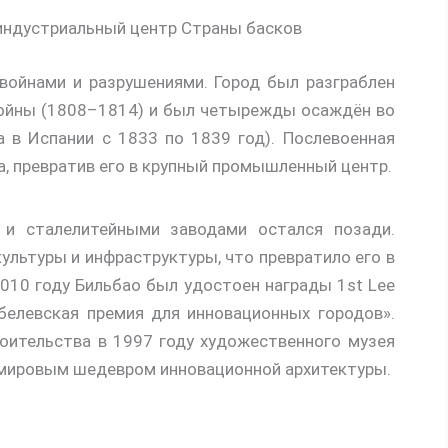
й индустриальный центр Страны басков
войнами и разрушениями. Город был разграблен
войны (1808–1814) и был четырежды осаждён во
 в Испании с 1833 по 1839 год). Послевоенная
, превратив его в крупный промышленный центр.
и сталелитейными заводами остался позади.
культуры и инфраструктуры, что превратило его в
010 году Бильбао был удостоен награды 1st Lee
Нобелевская премия для инновационных городов».
оительства в 1997 году художественного музея
о мировым шедевром инновационной архитектуры.