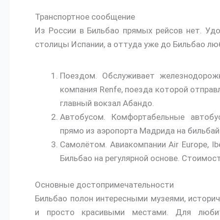
Транспортное сообщение
Из России в Бильбао прямых рейсов нет. Уд
столицы Испании, а оттуда уже до Бильбао лю
Поездом. Обслуживает железнодорож
компания Renfe, поезда которой отправ
главный вокзал Абандо.
Автобусом. Комфортабельные автобу
прямо из аэропорта Мадрида на бильбайс
Самолётом. Авиакомпании Air Europe, I
Бильбао на регулярной основе. Стоимост
Основные достопримечательности
Бильбао полон интересными музеями, историч
и просто красивыми местами. Для любите