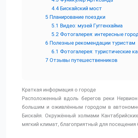
4.4
Бискайский мост
5
Планирование поездки
5.1
Видео: музей Гуггенхайма
5.2
Фотогалерея: интересные город
6
Полезные рекомендации туристам
6.1
Фотогалерея: туристические к
7
Отзывы путешественников
Краткая информация о городе
Расположенный вдоль берегов реки Нервион
большим и оживлённым городом в автономно
Бискайя. Окружённый холмами Кантабрийских 
мягкий климат, благоприятный для посещения б