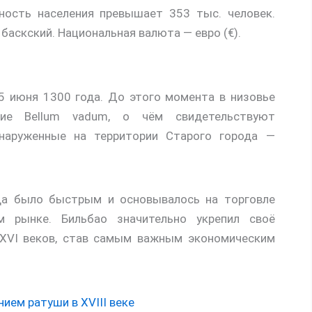
ность населения превышает 353 тыс. человек.
аскский. Национальная валюта — евро (€).
5 июня 1300 года. До этого момента в низовье
ние Bellum vadum, о чём свидетельствуют
бнаруженные на территории Старого города —
да было быстрым и основывалось на торговле
 рынке. Бильбао значительно укрепил своё
XVI веков, став самым важным экономическим