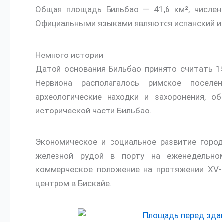
Общая площадь Бильбао — 41,6 км², числен
Официальными языками являются испанский и б
Немного истории
Датой основания Бильбао принято считать 1
Нервиона располагалось римское поселе
археологические находки и захоронения, о
исторической части Бильбао.
Экономическое и социальное развитие горо
железной рудой в порту на еженедельном
коммерческое положение на протяжении XV-
центром в Бискайе.