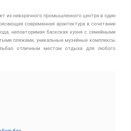
лет из невзрачного промышленного центра в один
рясающая современная архитектура в сочетании
ода, неповторимая баскская кухня с семейными
стыми пляжами, уникальные музейные комплексы
ильбао отличным местом отдыха для любого
 Бильбао