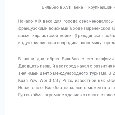
Бильбао в XVIII веке — крупнейши
Начало XIX века для города ознаменовалось 
французскими войсками в ходе Пиренейской 
время карлистской войны (Гражданская война
индустриализация возродила экономику города
В наши дни образ Бильбао с его верфями 
Двадцать первый век город начал с развития 
значимый центр международного туризма. В 2
Kuan Yew World City Prize, известной как «
Новая эпоха Бильбао началась с момента стр
Гуггенхайма, огромное здание которого стал