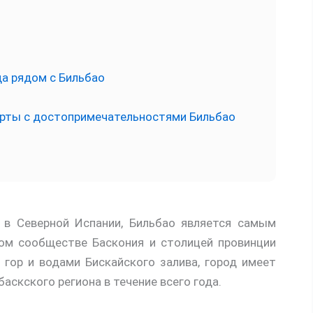
а рядом с Бильбао
арты с достопримечательностями Бильбао
 в Северной Испании, Бильбао является самым
м сообществе Баскония и столицей провинции
гор и водами Бискайского залива, город имеет
аскского региона в течение всего года.