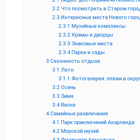
2.2
Что посмотреть в Старом горо
2.3
Интересные места Нового горо
2.3.1
Музейные комплексы
2.3.2
Храмы и дворцы
2.3.3
Знаковые места
2.3.4
Парки и сады
3
Сезонность отдыха
3.1
Лето
3.1.1
Фотогалерея: пляжи в окру
3.2
Осень
3.3
Зима
3.4
Весна
4
Семейные развлечения
4.1
Парк приключений Акарланда
4.2
Морской музей
4.3
Фуникулер Артксанда