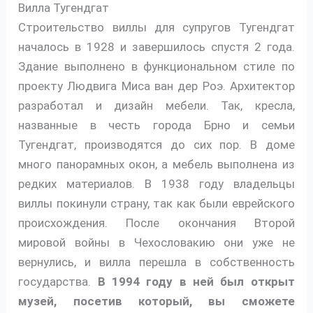
Вилла Тугендгат
Строительство виллы для супругов Тугендгат
началось в 1928 и завершилось спустя 2 года.
Здание выполнено в функциональном стиле по
проекту Людвига Миса ван дер Роэ. Архитектор
разработал и дизайн мебели. Так, кресла,
названные в честь города Брно и семьи
Тугендгат, производятся до сих пор. В доме
много панорамных окон, а мебель выполнена из
редких материалов. В 1938 году владельцы
виллы покинули страну, так как были еврейского
происхождения. После окончания Второй
мировой войны в Чехословакию они уже не
вернулись, и вилла перешла в собственность
государства.
В 1994 году в ней был открыт
музей, посетив который, вы сможете