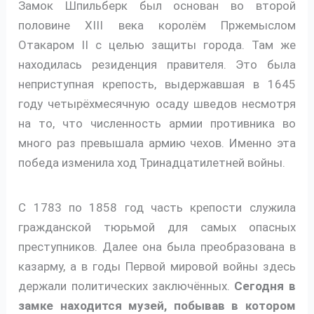
Замок Шпильберк был основан во второй
половине XIII века королём Пржемыслом
Отакаром II с целью защиты города. Там же
находилась резиденция правителя. Это была
неприступная крепость, выдержавшая в 1645
году четырёхмесячную осаду шведов несмотря
на то, что численность армии противника во
много раз превышала армию чехов. Именно эта
победа изменила ход Тринадцатилетней войны.
С 1783 по 1858 год часть крепости служила
гражданской тюрьмой для самых опасных
преступников. Далее она была преобразована в
казарму, а в годы Первой мировой войны здесь
держали политических заключённых.
Сегодня в
замке находится музей, побывав в котором