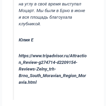
на углу в своё время выступал
Моцарт. Мы были в Брно в июне
и вся площадь благоухала
клубникой.
Юлия Е
https://www.tripadvisor.ru/Attractio
n_Review-g274714-d2209154-
Reviews-Zelny_trh-
Brno_South_Moravian_Region_Mor
avia.html