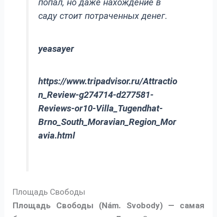
попал, но даже нахождение в
саду стоит потраченных денег.
yeasayer
https://www.tripadvisor.ru/Attractio
n_Review-g274714-d277581-
Reviews-or10-Villa_Tugendhat-
Brno_South_Moravian_Region_Mor
avia.html
Площадь Свободы
Площадь Свободы (Nám. Svobody) — самая