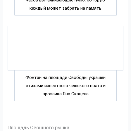
часов выталкивающие пулю, которую
каждый может забрать на память
Фонтан на площади Свободы украшен
стихами известного чешского поэта и
прозаика Яна Скацела
Площадь Овощного рынка