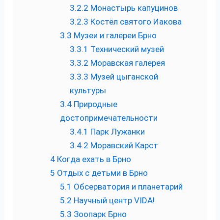
3.2.2
Монастырь капуцинов
3.2.3
Костёл святого Иакова
3.3
Музеи и галереи Брно
3.3.1
Технический музей
3.3.2
Моравская галерея
3.3.3
Музей цыганской
культуры
3.4
Природные
достопримечательности
3.4.1
Парк Лужанки
3.4.2
Моравский Карст
4
Когда ехать в Брно
5
Отдых с детьми в Брно
5.1
Обсерватория и планетарий
5.2
Научный центр VIDA!
5.3
Зоопарк Брно