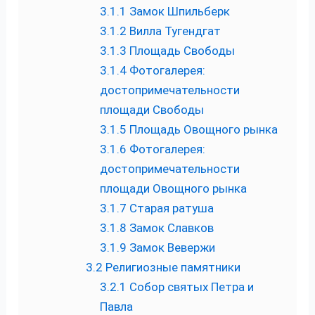
3.1.1
Замок Шпильберк
3.1.2
Вилла Тугендгат
3.1.3
Площадь Свободы
3.1.4
Фотогалерея:
достопримечательности
площади Свободы
3.1.5
Площадь Овощного рынка
3.1.6
Фотогалерея:
достопримечательности
площади Овощного рынка
3.1.7
Старая ратуша
3.1.8
Замок Славков
3.1.9
Замок Вевержи
3.2
Религиозные памятники
3.2.1
Собор святых Петра и
Павла