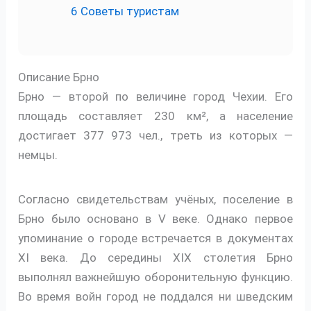
6
Советы туристам
Описание Брно
Брно — второй по величине город Чехии. Его
площадь составляет 230 км², а население
достигает 377 973 чел., треть из которых —
немцы.
Согласно свидетельствам учёных, поселение в
Брно было основано в V веке. Однако первое
упоминание о городе встречается в документах
XI века. До середины XIX столетия Брно
выполнял важнейшую оборонительную функцию.
Во время войн город не поддался ни шведским