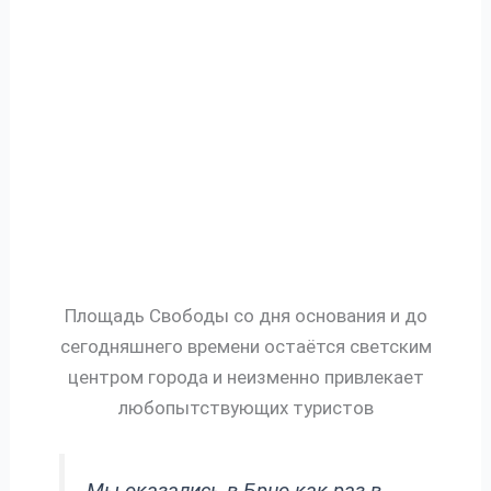
Площадь Свободы со дня основания и до
сегодняшнего времени остаётся светским
центром города и неизменно привлекает
любопытствующих туристов
Мы оказались в Брно как раз в