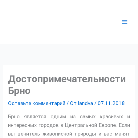
Перейти
к
содержимому
Достопримечательности
Брно
Оставьте комментарий
/ От
landva
/
07.11.2018
Брно является одним из самых красивых и
интересных городов в Центральной Европе. Если
вы ценитель живописной природы и вас манят