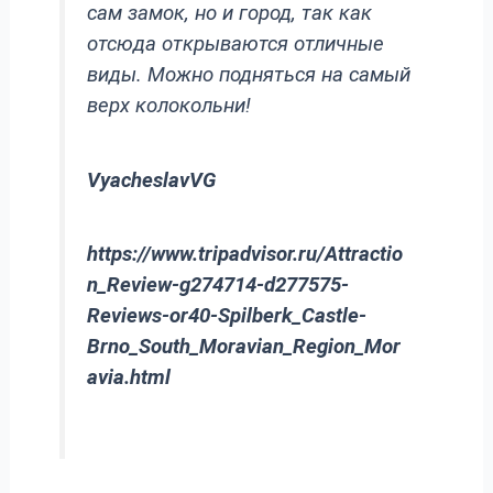
сам замок, но и город, так как
отсюда открываются отличные
виды. Можно подняться на самый
верх колокольни!
VyacheslavVG
https://www.tripadvisor.ru/Attractio
n_Review-g274714-d277575-
Reviews-or40-Spilberk_Castle-
Brno_South_Moravian_Region_Mor
avia.html