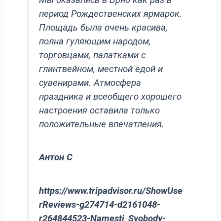
период Рождественских ярмарок.
Площадь была очень красива,
полна гуляющим народом,
торговцами, палатками с
глинтвейном, местной едой и
сувенирами. Атмосфера
праздника и всеобщего хорошего
настроения оставила только
положительные впечатления.
Антон С
https://www.tripadvisor.ru/ShowUse
rReviews-g274714-d2161048-
r264844523-Namesti_Svobody-