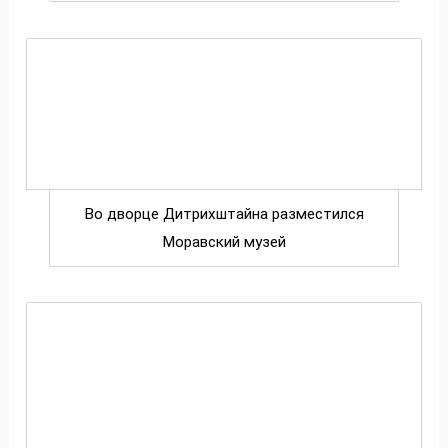
Во дворце Дитрихштайна разместился
Моравский музей