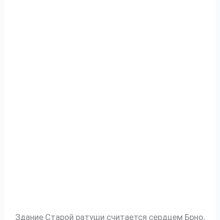
Здание Старой ратуши считается сердцем Брно,