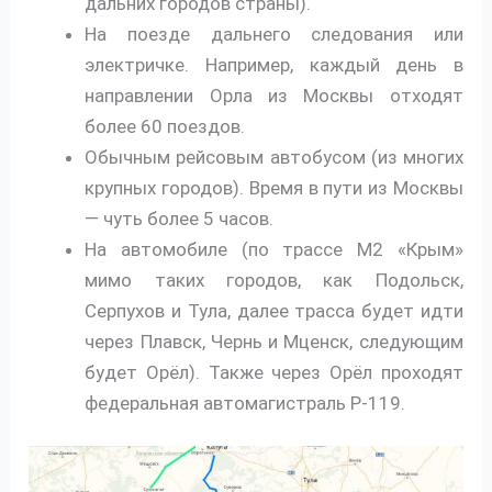
дальних городов страны).
На поезде дальнего следования или
электричке. Например, каждый день в
направлении Орла из Москвы отходят
более 60 поездов.
Обычным рейсовым автобусом (из многих
крупных городов). Время в пути из Москвы
— чуть более 5 часов.
На автомобиле (по трассе М2 «Крым»
мимо таких городов, как Подольск,
Серпухов и Тула, далее трасса будет идти
через Плавск, Чернь и Мценск, следующим
будет Орёл). Также через Орёл проходят
федеральная автомагистраль Р-119.