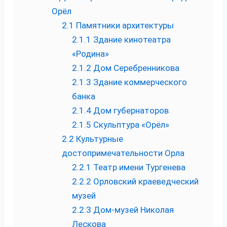
Орёл
2.1
Памятники архитектуры
2.1.1
Здание кинотеатра
«Родина»
2.1.2
Дом Серебренникова
2.1.3
Здание коммерческого
банка
2.1.4
Дом губернаторов
2.1.5
Скульптура «Орёл»
2.2
Культурные
достопримечательности Орла
2.2.1
Театр имени Тургенева
2.2.2
Орловский краеведческий
музей
2.2.3
Дом-музей Николая
Лескова