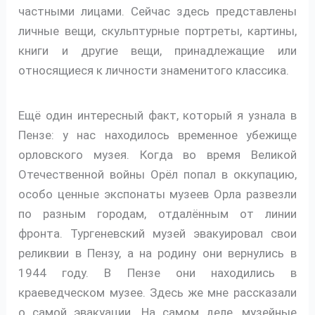
частными лицами. Сейчас здесь представлены
личные вещи, скульптурные портреты, картины,
книги и другие вещи, принадлежащие или
относящиеся к личности знаменитого классика.
Ещё один интересный факт, который я узнала в
Пензе: у нас находилось временное убежище
орловского музея. Когда во время Великой
Отечественной войны Орёл попал в оккупацию,
особо ценные экспонаты музеев Орла развезли
по разным городам, отдалённым от линии
фронта. Тургеневский музей эвакуировал свои
реликвии в Пензу, а на родину они вернулись в
1944 году. В Пензе они находились в
краеведческом музее. Здесь же мне рассказали
о самой эвакуации. На самом деле, музейные