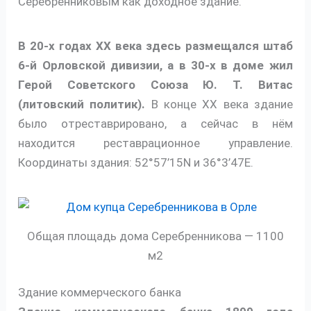
Серебренниковым как доходное здание.
В 20-х годах XX века здесь размещался штаб
6-й Орловской дивизии, а в 30-х в доме жил
Герой Советского Союза Ю. Т. Витас
(литовский политик).
В конце XX века здание
было отреставрировано, а сейчас в нём
находится реставрационное управление.
Координаты здания: 52°57’15N и 36°3’47E.
Общая площадь дома Серебренникова — 1100
м2
Здание коммерческого банка