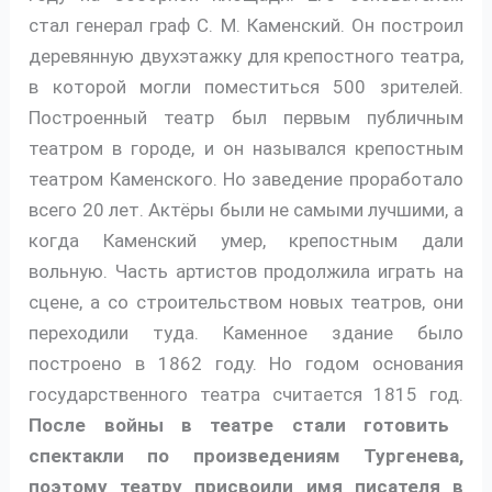
стал генерал граф С. М. Каменский. Он построил
деревянную двухэтажку для крепостного театра,
в которой могли поместиться 500 зрителей.
Построенный театр был первым публичным
театром в городе, и он назывался крепостным
театром Каменского. Но заведение проработало
всего 20 лет. Актёры были не самыми лучшими, а
когда Каменский умер, крепостным дали
вольную. Часть артистов продолжила играть на
сцене, а со строительством новых театров, они
переходили туда. Каменное здание было
построено в 1862 году. Но годом основания
государственного театра считается 1815 год.
После войны в театре стали готовить
спектакли по произведениям Тургенева,
поэтому театру присвоили имя писателя в