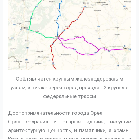
Орёл является крупным железнодорожным
узлом, а также через город проходят 2 крупные
федеральные трассы
Достопримечательности города Орёл
Орёл сохранил и старые здания, несущие
архитектурную ценность, и памятники, и храмы.
Кроме того, в городе много музеев и старинных