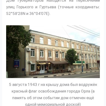
Дом губернаторов находится на пересечении
улиц Горького и Гуртьева (точные координаты:
52°58’28N и 36°04’07E).
5 августа 1943 г на крышу дома был водружён
красный флаг освобождения города Орла (в
память об этом событии дом отмечен ещё
одной мемориальной доской)