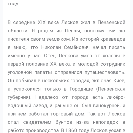
году.
В середине XIX века Лесков жил в Пензенской
области. Я родом из Пензы, поэтому считаю
писателя своим земляком. Из историй краеведов
я знаю, что Николай Семёнович начал писать
именно у нас. Отец Лескова умер от холеры в
первой половине XX века, и молодой сотрудник
уголовной палаты отправился путешествовать.
Он побывал в нескольких городах, включая Киев,
а успокоился только в Городище (Пензенская
губерния). Недалеко от города есть ликёро-
водочный завод, а раньше он был винокурней, и
при нём работал торговый дом. Так вот Лесков
стал свидетелем бунтов из-за неполадок в
работе производства. В 1860 году Лесков уехал в