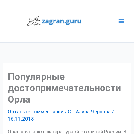
Перейти
к
содержимому
Популярные
достопримечательности
Орла
Оставьте комментарий
/ От
Алиса Чернова
/
16.11.2018
Орёл называют литературной столицей России. В