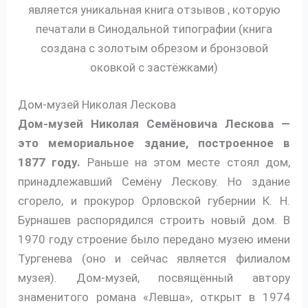
является уникальная книга отзывов , которую
печатали в Синодальной типографии (книга
создана с золотым обрезом и бронзовой
оковкой с застёжками)
Дом-музей Николая Лескова
Дом-музей Николая Семёновича Лескова —
это мемориальное здание, построенное в
1877 году.
Раньше на этом месте стоял дом,
принадлежавший Семёну Лескову. Но здание
сгорело, и прокурор Орловской губернии К. Н.
Бурнашев распорядился строить новый дом. В
1970 году строение было передано музею имени
Тургенева (оно и сейчас является филиалом
музея). Дом-музей, посвящённый автору
знаменитого романа «Левша», открыт в 1974