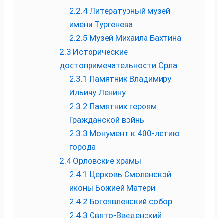
2.2.4
Литературный музей
имени Тургенева
2.2.5
Музей Михаила Бахтина
2.3
Исторические
достопримечательности Орла
2.3.1
Памятник Владимиру
Ильичу Ленину
2.3.2
Памятник героям
Гражданской войны
2.3.3
Монумент к 400-летию
города
2.4
Орловские храмы
2.4.1
Церковь Смоленской
иконы Божией Матери
2.4.2
Богоявленский собор
2.4.3
Свято-Введенский