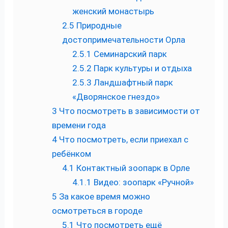
женский монастырь
2.5
Природные
достопримечательности Орла
2.5.1
Семинарский парк
2.5.2
Парк культуры и отдыха
2.5.3
Ландшафтный парк
«Дворянское гнездо»
3
Что посмотреть в зависимости от
времени года
4
Что посмотреть, если приехал с
ребёнком
4.1
Контактный зоопарк в Орле
4.1.1
Видео: зоопарк «Ручной»
5
За какое время можно
осмотреться в городе
5.1
Что посмотреть ещё