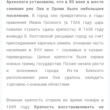
Археологи установили, что в XII веке в месте
слияния рек Ока и Орлик было небольшое
поселение.
В город оно превратилось в годы
правления Ивана Грозного (в 1566 году царь
повелел строить здесь крепость). В 1636 году
воевода Б. Колтовской расширил город за счёт
присоединения заречных земель. основная часть
населения в XVII веке — служивые и казаки-
переведенцы. Целью крепости была охрана
южных границ государства. Позже начала расти
и экономика города. Из-за близкого
расположения реки Оки удалось наладить
торговлю с южными областями.
Военная крепость сгорела во время пожара в
1689 году.
Крепость восстанавливать не