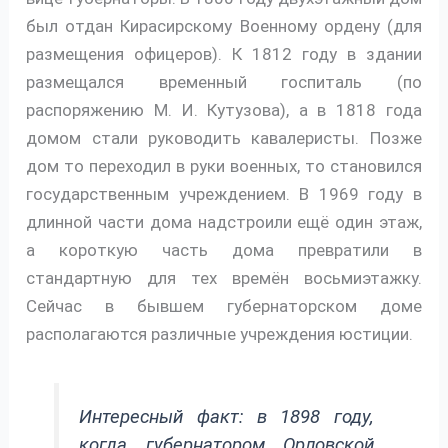
был отдан Кирасирскому Военному ордену (для
размещения офицеров). К 1812 году в здании
размещался временный госпиталь (по
распоряжению М. И. Кутузова), а в 1818 года
домом стали руководить кавалеристы. Позже
дом то переходил в руки военных, то становился
государственным учреждением. В 1969 году в
длинной части дома надстроили ещё один этаж,
а короткую часть дома превратили в
стандартную для тех времён восьмиэтажку.
Сейчас в бывшем губернаторском доме
располагаются различные учреждения юстиции.
Интересный факт: в 1898 году,
когда губернатором Орловской