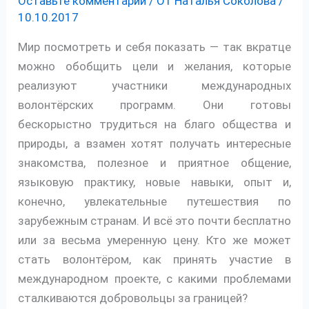
Оставьте комментарий
/ От
Наталья Соколова
/
10.10.2017
Мир посмотреть и себя показать — так вкратце
можно обобщить цели и желания, которые
реализуют участники международных
волонтёрских программ. Они готовы
бескорыстно трудиться на благо общества и
природы, а взамен хотят получать интересные
знакомства, полезное и приятное общение,
языковую практику, новые навыки, опыт и,
конечно, увлекательные путешествия по
зарубежным странам. И всё это почти бесплатно
или за весьма умеренную цену. Кто же может
стать волонтёром, как принять участие в
международном проекте, с какими проблемами
сталкиваются добровольцы за границей?