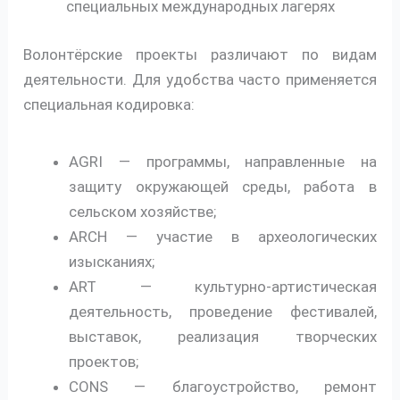
специальных международных лагерях
Волонтёрские проекты различают по видам
деятельности. Для удобства часто применяется
специальная кодировка:
AGRI — программы, направленные на
защиту окружающей среды, работа в
сельском хозяйстве;
ARCH — участие в археологических
изысканиях;
ART — культурно-артистическая
деятельность, проведение фестивалей,
выставок, реализация творческих
проектов;
CONS — благоустройство, ремонт