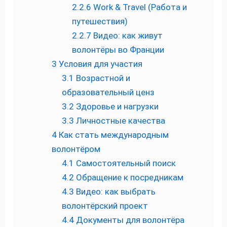
2.2.6
Work & Travel (Работа и
путешествия)
2.2.7
Видео: как живут
волонтёры во Франции
3
Условия для участия
3.1
Возрастной и
образовательный ценз
3.2
Здоровье и нагрузки
3.3
Личностные качества
4
Как стать международным
волонтёром
4.1
Самостоятельный поиск
4.2
Обращение к посредникам
4.3
Видео: как выбрать
волонтёрский проект
4.4
Документы для волонтёра