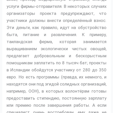
услуги фирмы-отправителя. В некоторых случаях
организаторы проекта предупреждают, что
участники должны внести определённый взнос.
Эти деньги, как правило, идут на обустройство
быта, питание и развлечения. К примеру,
таиландская ферма, которая занимается
выращиванием экологически чистых овощей,
предлагает добровольным и бескорыстным
помощникам заплатить по 8 тысяч бат; проекты
в Исландии обойдутся участнику от 280 до 350
евро. Но есть программы (правда, их немного, и
находятся они под эгидой солидных организаций,
например, ООН), в которых волонтёрам готовы
предоставить стипендию, постоянную зарплату
или премию после завершения работы. А если
специалист очень востребован, ему даже не