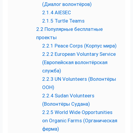
(Диалог волонтёров)
2.1.4
AIESEC
2.1.5
Turtle Teams
2.2
Популярные бесплатные
проекты
2.2.1
Peace Corps (Корпус мира)
2.2.2
European Voluntary Service
(Европейская волонтёрская
служба)
2.2.3
UN Volunteers (Волонтёры
ООН)
2.2.4
Sudan Volunteers
(Волонтёры Судана)
2.2.5
World Wide Opportunities
on Organic Farms (Органическая
ферма)