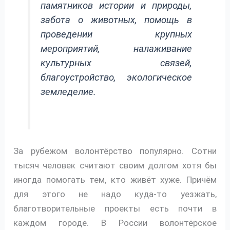
памятников истории и природы,
забота о животных, помощь в
проведении крупных
мероприятий, налаживание
культурных связей,
благоустройство, экологическое
земледелие.
За рубежом волонтёрство популярно. Сотни
тысяч человек считают своим долгом хотя бы
иногда помогать тем, кто живёт хуже. Причём
для этого не надо куда-то уезжать,
благотворительные проекты есть почти в
каждом городе. В России волонтёрское