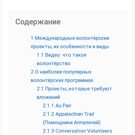
Содержание
1
Международные волонтёрские
проекты, их особенности и виды
1.1
Видео: что такое
волонтёрство
2
О наиболее популярных
волонтёрских программах
2.1
Проекты, которые требуют
вложений
2.1.1
Au Pair
2.1.2
Appalachian Trail
(Помощники Аппалачей)
2.1.3
Conversation Volunteers