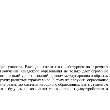
еступности. Ежегодно сотни тысяч абитуриентов стремятся
 Получение канадского образования не только даёт огромные
ают высокий уровень знаний, диплом международного образца,
ругих развитых странах мира. К тому же получить образование
ание развитию системы народного образования. Быть студентом
то в будущем не возникнет сложностей с трудоустройством и