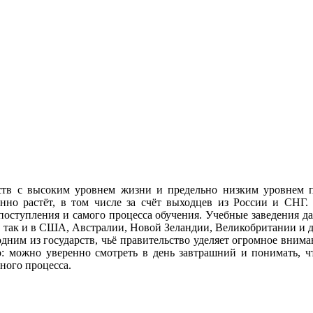
тв с высоким уровнем жизни и предельно низким уровнем пр
оянно растёт, в том числе за счёт выходцев из России и СНГ.
поступления и самого процесса обучения. Учебные заведения д
, так и в США, Австралии, Новой Зеландии, Великобритании и д
дним из государств, чьё правительство уделяет огромное вним
: можно уверенно смотреть в день завтрашний и понимать, ч
ного процесса.