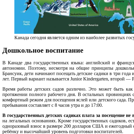
Канада сегодня является одним из наиболее развитых гос
Дошкольное воспитание
В Канаде два государственных языка: английский и француз
автономии. Поэтому, несмотря на общие принципы дошкольн
Брансуик, дети начинают посещать детские садики в три года 
лет. Первый вариант называется Junior Kindergarten, второй — P
Время работы детских садов различно. Это может быть как
протяжении полного рабочего дня. В остальных провинциях 
комфортный режим для посещения яслей или детского сада. При
пребывания составляет с 8 часов утра и до 17:00.
В государственных детских садиках плата за посещение не 
на легальных основаниях. Кроме государственных садиков, ест
одноразовый взнос в размере 200 долларов США и ежегодный 
ребёнку и высочайший уровень подготовки воспитателей.