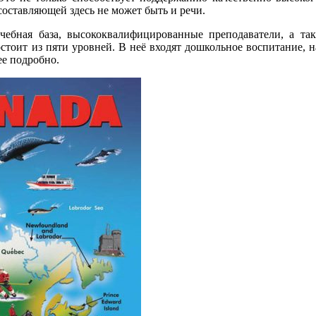
оставляющей здесь не может быть и речи.
чебная база, высококвалифицированные преподаватели, а та
остоит из пяти уровней. В неё входят дошкольное воспитание, н
ее подробно.