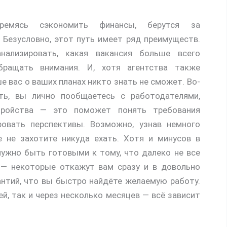
ремясь сэкономить финансы, берутся за
Безусловно, этот путь имеет ряд преимуществ.
нализировать, какая вакансия больше всего
ращать внимания. И, хотя агентства также
е вас о ваших планах никто знать не сможет. Во-
ть, вы лично пообщаетесь с работодателями,
тройства — это поможет понять требования
ровать перспективы. Возможно, узнав немного
 не захотите никуда ехать. Хотя и минусов в
нужно быть готовыми к тому, что далеко не все
— некоторые откажут вам сразу и в довольно
рантий, что вы быстро найдёте желаемую работу.
й, так и через несколько месяцев — всё зависит