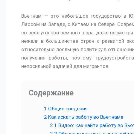
Вьетнам — это небольшое государство в Юг
Лаосом на Западе, с Китаем на Севере. Совр
со всех уголков земного шара, даже несмотря
нежели в большинстве стран с развитой эко
относительно лояльную политику в отношении
получения работы, поэтому трудоустройст
непосильной задачей для мигрантов.
Содержание
1
Общие сведения
2
Как искать работу во Вьетнаме
2.1
Видео: как найти работу во Вь
2.2
Обучение как путь к дальнейш