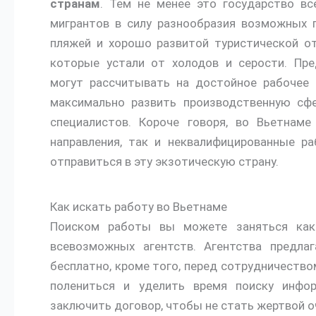
странам
. Тем не менее это государство в
мигрантов в силу разнообразия возможных п
пляжей и хорошо развитой туристической о
которые устали от холодов и серости. Пре
могут рассчитывать на достойное рабочее 
максимально развить производственную сфе
специалистов. Короче говоря, во Вьетнаме
направления, так и неквалифицированные р
отправиться в эту экзотическую страну.
Как искать работу во Вьетнаме
Поиском работы вы можете заняться как 
всевозможных агентств. Агентства предла
бесплатно, кроме того, перед сотрудничеств
полениться и уделить время поиску инфор
заключить договор, чтобы не стать жертвой 