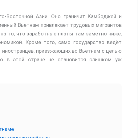
о-Восточной Азии. Оно граничит Камбоджей и
еменный Вьетнам привлекает трудовых мигрантов
 на то, что заработные платы там заметно ниже,
номикой. Кроме того, само государство ведёт
 иностранцев, приезжающих во Вьетнам с целью
во в этой стране не становится слишком уж
етнаме
ему трудоустройству