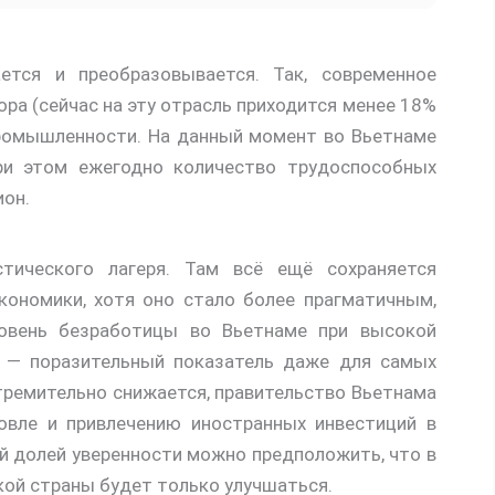
ется и преобразовывается. Так, современное
ора (сейчас на эту отрасль приходится менее 18%
промышленности. На данный момент во Вьетнаме
ри этом ежегодно количество трудоспособных
ион.
тического лагеря. Там всё ещё сохраняется
кономики, хотя оно стало более прагматичным,
ровень безработицы во Вьетнаме при высокой
% — поразительный показатель даже для самых
стремительно снижается, правительство Вьетнама
овле и привлечению иностранных инвестиций в
ой долей уверенности можно предположить, что в
кой страны будет только улучшаться.