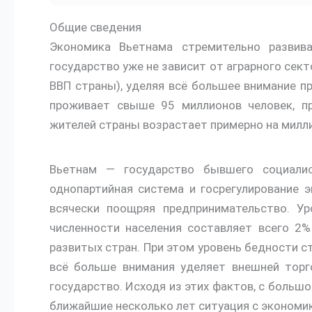
Общие сведения
Экономика Вьетнама стремительно развива
государство уже не зависит от аграрного сект
ВВП страны), уделяя всё большее внимание 
проживает свыше 95 миллионов человек, п
жителей страны возрастает примерно на милл
Вьетнам — государство бывшего социалис
однопартийная система и госрегулирование э
всячески поощряя предпринимательство. У
численности населения составляет всего 2
развитых стран. При этом уровень бедности 
всё больше внимания уделяет внешней торг
государство. Исходя из этих фактов, с больш
ближайшие несколько лет ситуация с экономи