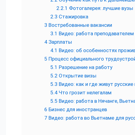
2.2.1
Фотогалерея: лучшие вузы
2.3
Стажировка
3
Востребованные вакансии
3.1
Видео: работа преподавателем
4
Зарплаты
4.1
Видео: об особенностях прожи
5
Процесс официального трудоустро
5.1
Разрешение на работу
5.2
Открытие визы
5.3
Видео: как и где живут русские
5.4
Что грозит нелегалам
5.5
Видео: работа в Нячанге, Вьетн
6
Бизнес для иностранцев
7
Видео: работа во Вьетнаме для рус