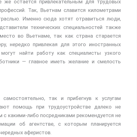
се же остаётся привлекательным для трудовых
рофессий. Так, Вьетнам славится километрами
траслью. Именно сюда хотят отравиться люди,
дставители технических специальностей также
место во Вьетнаме, так как страна старается
ру, нередко привлекая для этого иностранных
 могут найти работу как специалисты узкого
аботники — главное иметь желание и смелость
самостоятельно, так и прибегнув к услугам
гают помощь при трудоустройстве далеко не
ом с какими-либо посредниками рекомендуется не
мации об агентстве, с которым планируется
очередных аферистов.