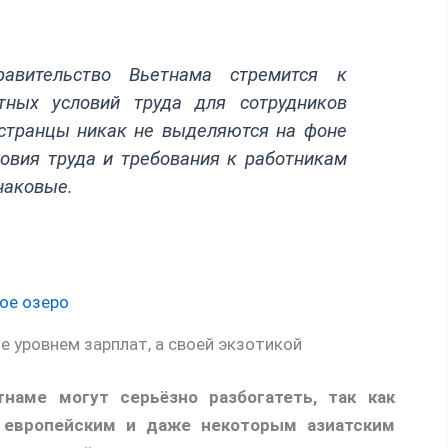
правительство Вьетнама стремится к
тных условий труда для сотрудников
остранцы никак не выделяются на фоне
овия труда и требования к работникам
наковые.
е уровнем зарплат, а своей экзотикой
наме могут серьёзно разбогатеть, так как
 европейским и даже некоторым азиатским