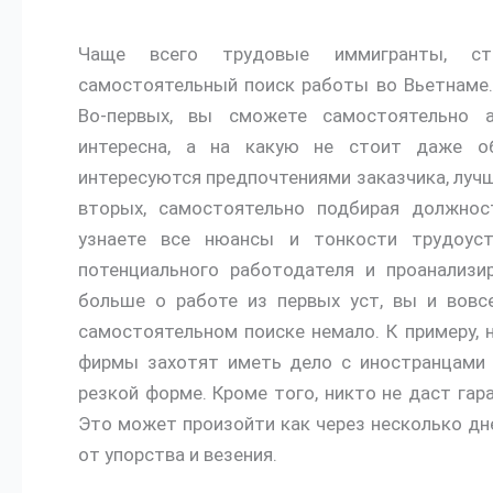
Чаще всего трудовые иммигранты, ст
самостоятельный поиск работы во Вьетнаме. 
Во-первых, вы сможете самостоятельно а
интересна, а на какую не стоит даже об
интересуются предпочтениями заказчика, лучш
вторых, самостоятельно подбирая должнос
узнаете все нюансы и тонкости трудоус
потенциального работодателя и проанализи
больше о работе из первых уст, вы и вовсе
самостоятельном поиске немало. К примеру, 
фирмы захотят иметь дело с иностранцами 
резкой форме. Кроме того, никто не даст га
Это может произойти как через несколько дне
от упорства и везения.