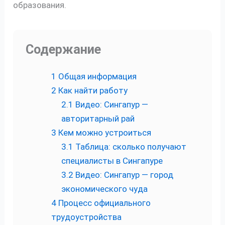
образования.
Содержание
1
Общая информация
2
Как найти работу
2.1
Видео: Сингапур —
авторитарный рай
3
Кем можно устроиться
3.1
Таблица: сколько получают
специалисты в Сингапуре
3.2
Видео: Сингапур — город
экономического чуда
4
Процесс официального
трудоустройства