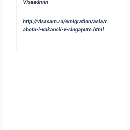
Visaadmin
http://visasam.ru/emigration/asia/r
abota-i-vakansii-v-singapure.html