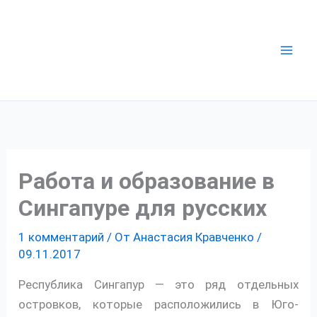
Перейти
к
содержимому
Работа и образование в
Сингапуре для русских
1 комментарий
/ От
Анастасия Кравченко
/
09.11.2017
Республика Сингапур — это ряд отдельных
островков, которые расположились в Юго-